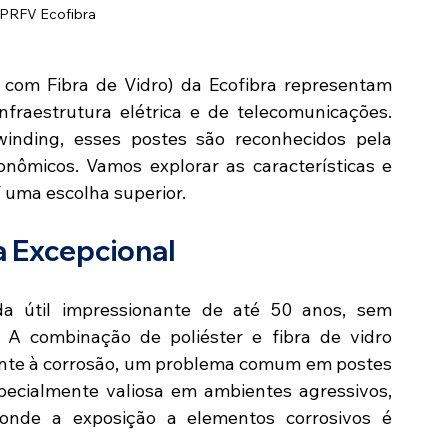
 PRFV Ecofibra
com Fibra de Vidro) da Ecofibra representam 
fraestrutura elétrica e de telecomunicações. 
inding, esses postes são reconhecidos pela 
conômicos. Vamos explorar as características e 
uma escolha superior.
a Excepcional
útil impressionante de até 50 anos, sem 
A combinação de poliéster e fibra de vidro 
ente à corrosão, um problema comum em postes 
specialmente valiosa em ambientes agressivos, 
 onde a exposição a elementos corrosivos é 