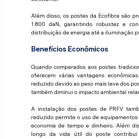
Além disso, os postes da Ecofibra são pr
1.800 daN, garantindo robustez e conf
distribuição de energia até a iluminação 
Benefícios Econômicos
Quando comparados aos postes tradicion
oferecem várias vantagens econômicas. 
reduzido devido ao peso mais leve dos poste
também diminui o impacto ambiental relac
A instalação dos postes de PRFV tamb
reduzido permite o uso de equipamentos
economia de tempo e dinheiro. Além di
longo da vida útil do poste contribui