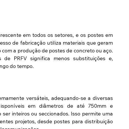
escente em todos os setores, e os postes em 
sso de fabricação utiliza materiais que geram 
om a produção de postes de concreto ou aço. 
 de PRFV significa menos substituições e, 
ngo do tempo.
emamente versáteis, adequando-se a diversas 
 disponíveis em diâmetros de até 750mm e 
er inteiros ou seccionados. Isso permite uma 
entes projetos, desde postes para distribuição 