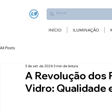
INÍCIO
ILUMINAÇÃO
All Posts
3 de set. de 2024
3 min de leitura
A Revolução dos 
Vidro: Qualidade 