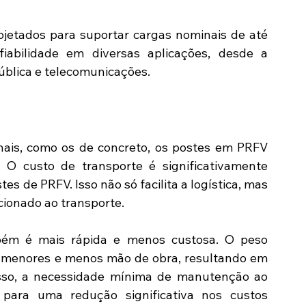
ojetados para suportar cargas nominais de até 
iabilidade em diversas aplicações, desde a 
pública e telecomunicações.
ais, como os de concreto, os postes em PRFV 
O custo de transporte é significativamente 
s de PRFV. Isso não só facilita a logística, mas 
ionado ao transporte.
ém é mais rápida e menos custosa. O peso 
 menores e menos mão de obra, resultando em 
sso, a necessidade mínima de manutenção ao 
 para uma redução significativa nos custos 