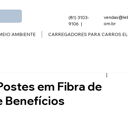
vendas@leb
(81) 3103-
om.br
9106 |
MEIO AMBIENTE
CARREGADORES PARA CARROS EL
Postes em Fibra de
e Benefícios