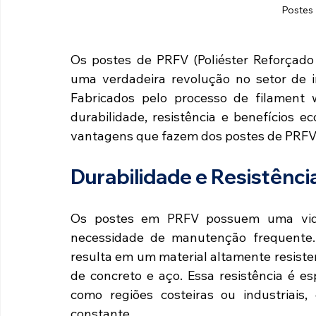
 Postes
Os postes de PRFV (Poliéster Reforçado 
uma verdadeira revolução no setor de in
Fabricados pelo processo de filament w
durabilidade, resistência e benefícios e
vantagens que fazem dos postes de PRFV 
Durabilidade e Resistênci
Os postes em PRFV possuem uma vida 
necessidade de manutenção frequente. 
resulta em um material altamente resist
de concreto e aço. Essa resistência é e
como regiões costeiras ou industriais,
constante.