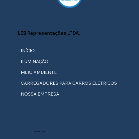
LEB Representações LTDA.
INÍCIO
ILUMINAÇÃO
MEIO AMBIENTE
CARREGADORES PARA CARROS ELÉTRICOS
NOSSA EMPRESA
(81) 3103-9106