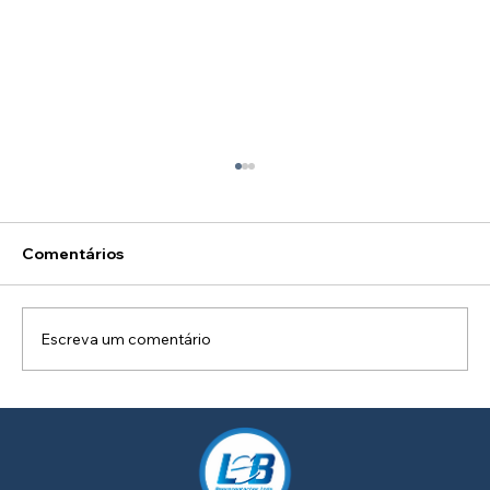
Comentários
Escreva um comentário
Como Criar um Projeto de Iluminação
Personalizado para a Sua Fachada