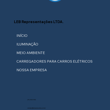
LEB Representações LTDA.
INÍCIO
ILUMINAÇÃO
MEIO AMBIENTE
CARREGADORES PARA CARROS ELÉTRICOS
NOSSA EMPRESA
(81) 3103-9106
vendas@lebrepresenta.com.br