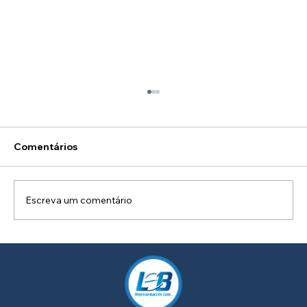
Comentários
Escreva um comentário
Como Criar um Projeto de Iluminação
Personalizado para a Sua Fachada