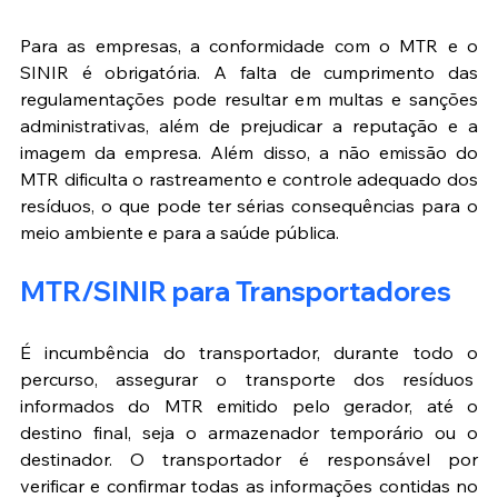
Para as empresas, a conformidade com o MTR e o 
SINIR é obrigatória. A falta de cumprimento das 
regulamentações pode resultar em multas e sanções 
administrativas, além de prejudicar a reputação e a 
imagem da empresa. Além disso, a não emissão do 
MTR dificulta o rastreamento e controle adequado dos 
resíduos, o que pode ter sérias consequências para o 
meio ambiente e para a saúde pública.
MTR/SINIR para Transp
or
tadores
É incumbência do transportador, durante todo o 
percurso, assegurar o transporte dos resíduos  
informados do MTR emitido pelo gerador, até o 
destino final, seja o armazenador temporário ou o 
destinador. O transportador é responsável por 
verificar e confirmar todas as informações contidas no 