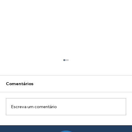
Comentários
Escreva um comentário
Como Criar um Projeto de Iluminação