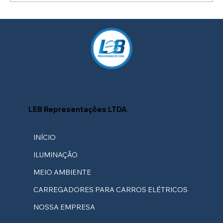
Como Criar um Projeto de Iluminação
Personalizado para a Sua Fachada
LEB Representações LTDA.
INÍCIO
ILUMINAÇÃO
MEIO AMBIENTE
CARREGADORES PARA CARROS ELÉTRICOS
NOSSA EMPRESA