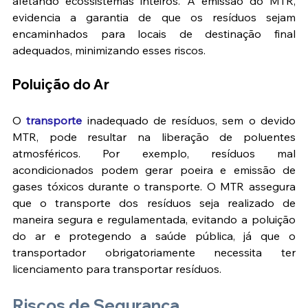
afetando ecossistemas inteiros. A emissão do MTR, 
evidencia a garantia de que os resíduos sejam 
encaminhados para locais de destinação final 
adequados, minimizando esses riscos​​.
Poluição do Ar
O
 transporte 
inadequado de resíduos, sem o devido 
MTR, pode resultar na liberação de poluentes 
atmosféricos. Por exemplo, resíduos mal 
acondicionados podem gerar poeira e emissão de 
gases tóxicos durante o transporte. O MTR assegura 
que o transporte dos resíduos seja realizado de 
maneira segura e regulamentada, evitando a poluição 
do ar e protegendo a saúde pública​, já que o 
transportador obrigatoriamente necessita ter 
licenciamento para transportar resíduos.
Riscos de Segurança