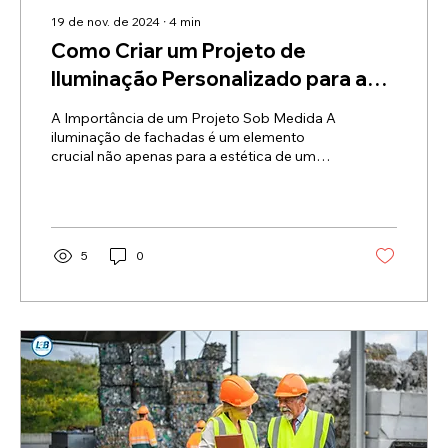
19 de nov. de 2024
∙
4
min
Como Criar um Projeto de
Iluminação Personalizado para a
Sua Fachada
A Importância de um Projeto Sob Medida A
iluminação de fachadas é um elemento
crucial não apenas para a estética de um
edifício, mas...
5
0