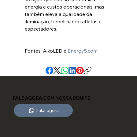
energia e custos operacionais, mas 
também eleva a qualidade da 
iluminação, beneficiando atletas e 
espectadores.
Fontes: AikoLED e 
Energy5.com
FALE AGORA COM NOSSA EQUIPE
Falar agora