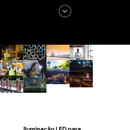
Iluminação LED para 