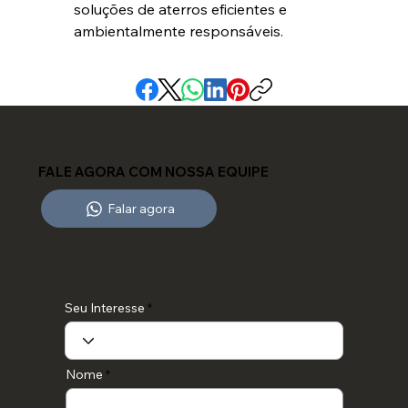
soluções de aterros eficientes e 
ambientalmente responsáveis.
FALE AGORA COM NOSSA EQUIPE
Falar agora
Seu Interesse
Nome