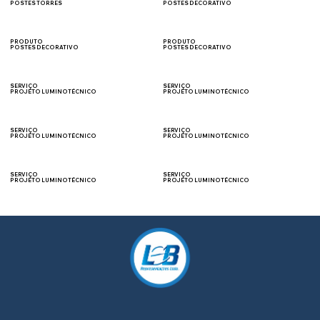
POSTES TORRES
POSTES DECORATIVO
CAMPOS
JARDIM
PRODUTO
PRODUTO
POSTES DECORATIVO
POSTES DECORATIVO
COLÔNIAL
ORNAMENTAL
SERVIÇO
SERVIÇO
PROJETO LUMINOTÉCNICO
PROJETO LUMINOTÉCNICO
VIAS PÚBLICAS
ESTACIONAMENTOS
SERVIÇO
SERVIÇO
PROJETO LUMINOTÉCNICO
PROJETO LUMINOTÉCNICO
FACHADA
ILUMINAÇÃO CÊNICA
SERVIÇO
SERVIÇO
PROJETO LUMINOTÉCNICO
PROJETO LUMINOTÉCNICO
INDUSTRIAL
PRAÇAS