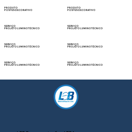
CAMPOS
JARDIM
PRODUTO
PRODUTO
POSTES DECORATIVO
POSTES DECORATIVO
COLÔNIAL
ORNAMENTAL
SERVIÇO
SERVIÇO
PROJETO LUMINOTÉCNICO
PROJETO LUMINOTÉCNICO
VIAS PÚBLICAS
ESTACIONAMENTOS
SERVIÇO
SERVIÇO
PROJETO LUMINOTÉCNICO
PROJETO LUMINOTÉCNICO
FACHADA
ILUMINAÇÃO CÊNICA
SERVIÇO
SERVIÇO
PROJETO LUMINOTÉCNICO
PROJETO LUMINOTÉCNICO
INDUSTRIAL
PRAÇAS