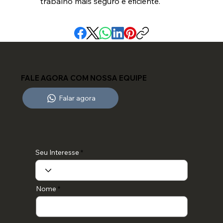
trabalho mais seguro e eficiente.
FALE AGORA COM NOSSA EQUIPE
Falar agora
Seu Interesse
Nome