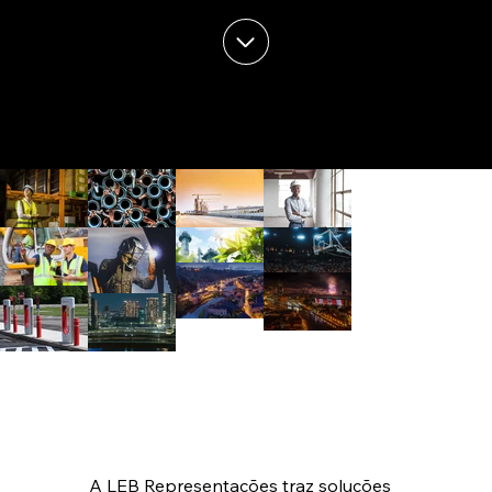
A LEB Representações traz soluções 